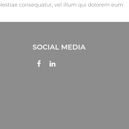
olestiae consequatur, vel illum qui dolorem eum
SOCIAL MEDIA