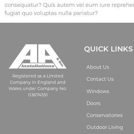
consequatur? Quis autem vel eum iure reprehend
fugiat quo voluptas nulla pariatur?
QUICK LINKS
About Us
Registered as a Limited
Contact Us
Company in England and
Wales under Company No:
Windows
03674551
Doors
Conservatories
Outdoor Living