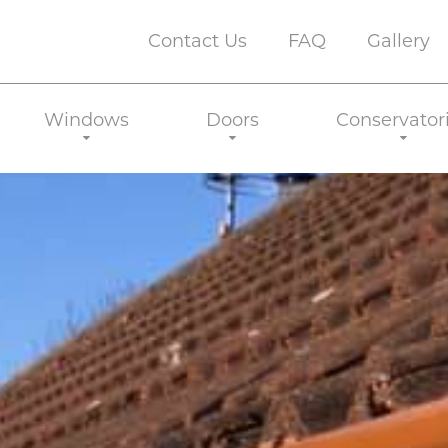
Contact Us
FAQ
Gallery
Windows
Doors
Conservator