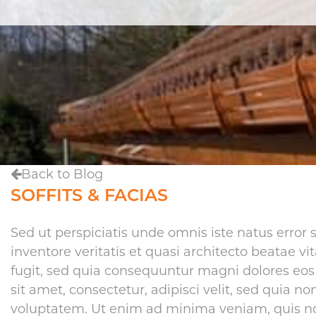
Back to Blog
SOFFITS & FACIAS
Sed ut perspiciatis unde omnis iste natus erro
inventore veritatis et quasi architecto beatae 
fugit, sed quia consequuntur magni dolores eos
sit amet, consectetur, adipisci velit, sed qui
voluptatem. Ut enim ad minima veniam, quis nos